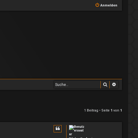
Anmelden
Suche
Erweiterte
1 Beitrag • Seite
1
von
1