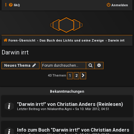
FAQ
Anmelden
Foren-Übersicht
Das Buch des Lichts und seine Zweige
Darwin irrt
Darwin irrt
Suche
Erweiterte Suche
Neues Thema
1
2
43 Themen
Nächste
Bekanntmachungen
"Darwin irrt!" von Christian Anders (Reinlesen)
Letzter Beitrag von
Nilakantha Agni
«
Sa 10. Mär 2012, 04:51
Info zum Buch "Darwin irrt!" von Christian Anders