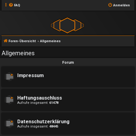
FAQ
Anmelden
Foren-Übersicht
Allgemeines
Allgemeines
Forum
Impressum
Haftungsauschluss
Aufrufe insgesamt:
61478
Datenschutzerklärung
Aufrufe insgesamt:
48445