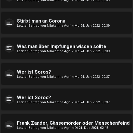
Letzter Beitrag von
Nilakantha Agni
«
Mo 24. Jan 2022, 00:39
Stirbt man an Corona
Letzter Beitrag von
Nilakantha Agni
«
Mo 24. Jan 2022, 00:39
Was man über Impfungen wissen sollte
Letzter Beitrag von
Nilakantha Agni
«
Mo 24. Jan 2022, 00:39
Wer ist Soros?
Letzter Beitrag von
Nilakantha Agni
«
Mo 24. Jan 2022, 00:37
Wer ist Soros?
Letzter Beitrag von
Nilakantha Agni
«
Mo 24. Jan 2022, 00:37
Frank Zander, Gänsemörder oder Menschenfeind
Letzter Beitrag von
Nilakantha Agni
«
Di 21. Dez 2021, 02:45