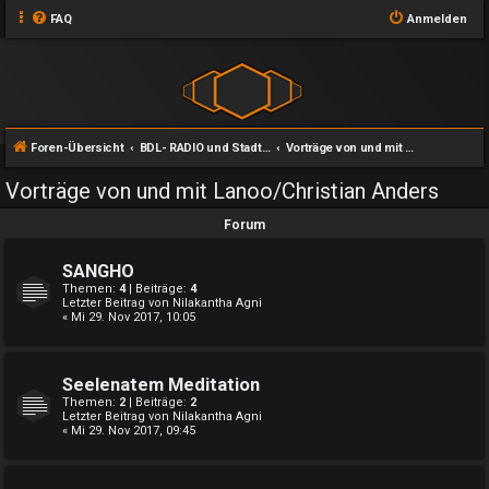
FAQ
Anmelden
Foren-Übersicht
BDL- RADIO und Stadt des Lichts
Vorträge von und mit Lanoo/Christian Anders
Vorträge von und mit Lanoo/Christian Anders
Forum
SANGHO
Themen:
4
| Beiträge:
4
Letzter Beitrag von
Nilakantha Agni
« Mi 29. Nov 2017, 10:05
Seelenatem Meditation
Themen:
2
| Beiträge:
2
Letzter Beitrag von
Nilakantha Agni
« Mi 29. Nov 2017, 09:45