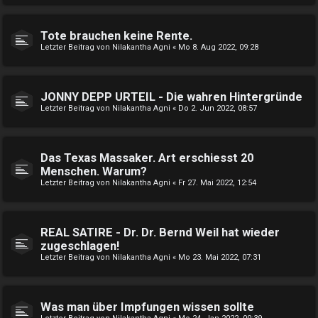
Tote brauchen keine Rente.
Letzter Beitrag von
Nilakantha Agni
«
Mo 8. Aug 2022, 09:28
JONNY DEPP URTEIL - Die wahren Hintergründe
Letzter Beitrag von
Nilakantha Agni
«
Do 2. Jun 2022, 08:57
Das Texas Massaker. Art erschiesst 20
Menschen. Warum?
Letzter Beitrag von
Nilakantha Agni
«
Fr 27. Mai 2022, 12:54
REAL SATIRE - Dr. Dr. Bernd Weil hat wieder
zugeschlagen!
Letzter Beitrag von
Nilakantha Agni
«
Mo 23. Mai 2022, 07:31
Was man über Impfungen wissen sollte