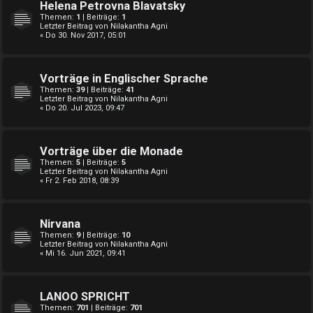
Helena Petrovna Blavatsky
Themen:
1
| Beiträge:
1
Letzter Beitrag von
Nilakantha Agni
« Do 30. Nov 2017, 05:01
Vorträge in Englischer Sprache
Themen:
39
| Beiträge:
41
Letzter Beitrag von
Nilakantha Agni
« Do 20. Jul 2023, 09:47
Vorträge über die Monade
Themen:
5
| Beiträge:
5
Letzter Beitrag von
Nilakantha Agni
« Fr 2. Feb 2018, 08:39
Nirvana
Themen:
9
| Beiträge:
10
Letzter Beitrag von
Nilakantha Agni
« Mi 16. Jun 2021, 09:41
LANOO SPRICHT
Themen:
701
| Beiträge:
701