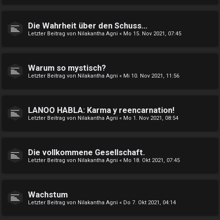
Die Wahrheit über den Schuss...
Letzter Beitrag von
Nilakantha Agni
«
Mo 15. Nov 2021, 07:45
Warum so mystisch?
Letzter Beitrag von
Nilakantha Agni
«
Mi 10. Nov 2021, 11:56
LANOO HABLA: Karma y reencarnation!
Letzter Beitrag von
Nilakantha Agni
«
Mo 1. Nov 2021, 08:54
Die vollkommene Gesellschaft.
Letzter Beitrag von
Nilakantha Agni
«
Mo 18. Okt 2021, 07:45
Wachstum
Letzter Beitrag von
Nilakantha Agni
«
Do 7. Okt 2021, 04:14