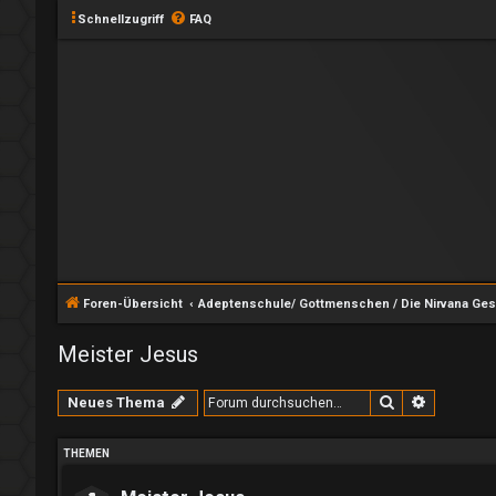
Schnellzugriff
FAQ
Foren-Übersicht
Adeptenschule/ Gottmenschen / Die Nirvana Ges
Meister Jesus
Suche
Erweitert
Neues Thema
THEMEN