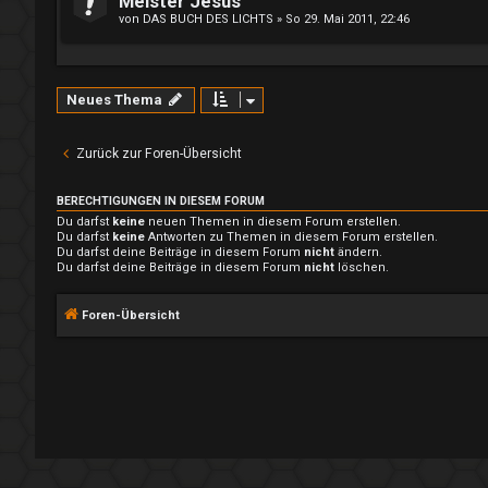
Meister Jesus
von
DAS BUCH DES LICHTS
»
So 29. Mai 2011, 22:46
Neues Thema
Zurück zur Foren-Übersicht
BERECHTIGUNGEN IN DIESEM FORUM
Du darfst
keine
neuen Themen in diesem Forum erstellen.
Du darfst
keine
Antworten zu Themen in diesem Forum erstellen.
Du darfst deine Beiträge in diesem Forum
nicht
ändern.
Du darfst deine Beiträge in diesem Forum
nicht
löschen.
Foren-Übersicht