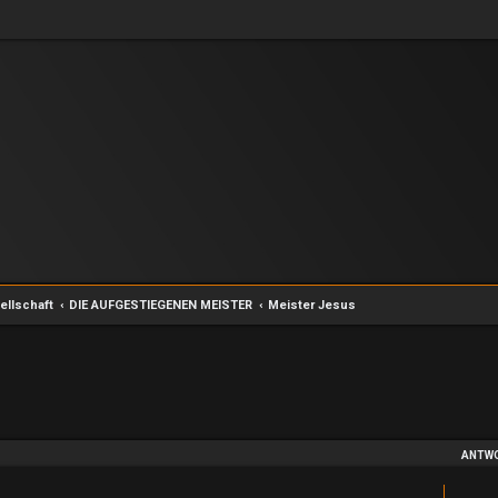
ellschaft
DIE AUFGESTIEGENEN MEISTER
Meister Jesus
e Suche
ANTW