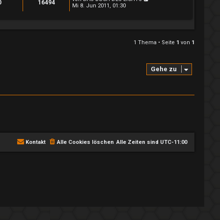
0
16494
Mi 8. Jun 2011, 01:30
1 Thema • Seite
1
von
1
Gehe zu
Kontakt
Alle Cookies löschen
Alle Zeiten sind
UTC-11:00