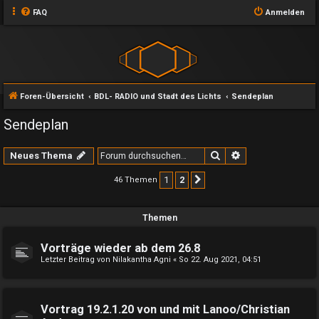
FAQ
Anmelden
Foren-Übersicht
BDL- RADIO und Stadt des Lichts
Sendeplan
Sendeplan
Suche
Erweiterte Suche
Neues Thema
1
2
46 Themen
Nächste
Themen
Vorträge wieder ab dem 26.8
Letzter Beitrag von
Nilakantha Agni
«
So 22. Aug 2021, 04:51
Vortrag 19.2.1.20 von und mit Lanoo/Christian