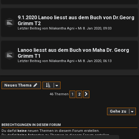
9.1.2020 Lanoo liesst aus dem Buch von Dr.Georg
Grimm T2
Letzter Beitrag von
Nilakantha Agni
«
Mi 8. Jan 2020, 09:03
Lanoo liesst aus dem Buch von Maha Dr. Georg
Grimm T1
Letzter Beitrag von
Nilakantha Agni
«
Mi 8. Jan 2020, 06:13
Neues Thema
1
2
46 Themen
Nächste
Gehe zu
BERECHTIGUNGEN IN DIESEM FORUM
Du darfst
keine
neuen Themen in diesem Forum erstellen.
Du darfst
keine
Antworten zu Themen in diesem Forum erstellen.