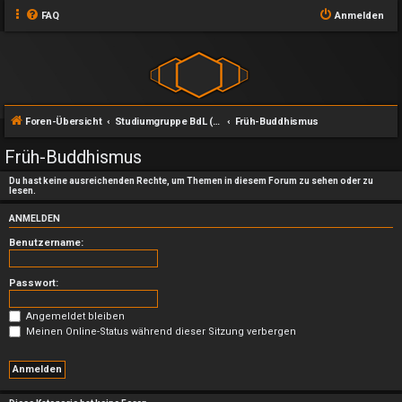
FAQ
Anmelden
Foren-Übersicht
Studiumgruppe BdL (Das Buch des Lichts)
Früh-Buddhismus
Früh-Buddhismus
Du hast keine ausreichenden Rechte, um Themen in diesem Forum zu sehen oder zu
lesen.
ANMELDEN
Benutzername:
Passwort:
Angemeldet bleiben
Meinen Online-Status während dieser Sitzung verbergen