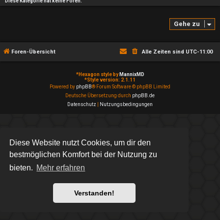
Diese Kategorie hat keine Foren.
Gehe zu
Foren-Übersicht
Alle Zeiten sind
UTC-11:00
*
Hexagon style by
MannixMD
*
Style version: 2.1.11
Powered by
phpBB
® Forum Software © phpBB Limited
Deutsche Übersetzung durch
phpBB.de
Datenschutz
|
Nutzungsbedingungen
Diese Website nutzt Cookies, um dir den
bestmöglichen Komfort bei der Nutzung zu
bieten.
Mehr erfahren
Verstanden!