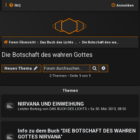
FAQ
Anmelden
Foren-Übersicht
Das Buch des Lichts und seine Zweige
Die Botschaft des wahren Gottes
Die Botschaft des wahren Gottes
Suche
Erweiterte Suche
Neues Thema
2 Themen • Seite
1
von
1
Themen
NIRVANA UND EINWEIHUNG
Letzter Beitrag von
DAS BUCH DES LICHTS
«
Sa 30. Mär 2013, 08:55
Info zu dem Buch "DIE BOTSCHAFT DES WAHREN
GOTTES NIRVANA"