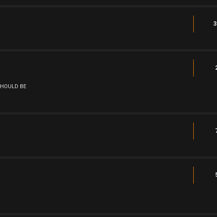
3
SHOULD BE