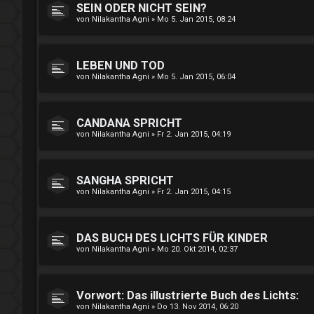
SEIN ODER NICHT SEIN?
von
Nilakantha Agni
»
Mo 5. Jan 2015, 08:24
LEBEN UND TOD
von
Nilakantha Agni
»
Mo 5. Jan 2015, 06:04
CANDANA SPRICHT
von
Nilakantha Agni
»
Fr 2. Jan 2015, 04:19
SANGHA SPRICHT
von
Nilakantha Agni
»
Fr 2. Jan 2015, 04:15
DAS BUCH DES LICHTS FÜR KINDER
von
Nilakantha Agni
»
Mo 20. Okt 2014, 02:37
Vorwort: Das illustrierte Buch des Lichts:
von
Nilakantha Agni
»
Do 13. Nov 2014, 06:20