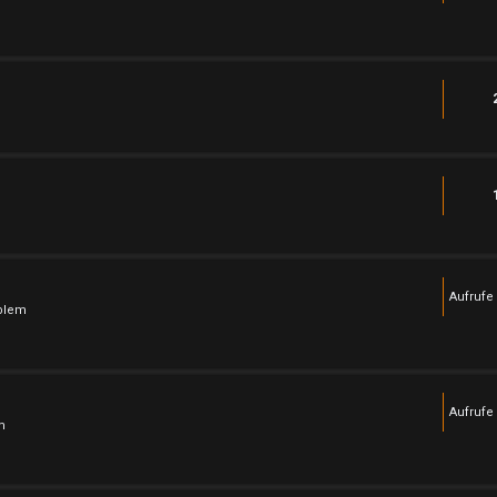
Aufrufe
oblem
Aufrufe
m