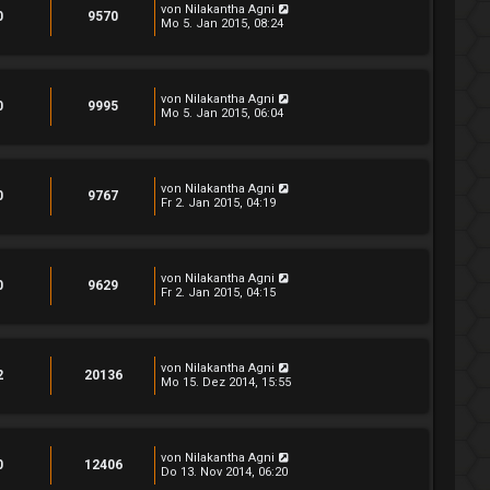
von
Nilakantha Agni
0
9570
Mo 5. Jan 2015, 08:24
von
Nilakantha Agni
0
9995
Mo 5. Jan 2015, 06:04
von
Nilakantha Agni
0
9767
Fr 2. Jan 2015, 04:19
von
Nilakantha Agni
0
9629
Fr 2. Jan 2015, 04:15
von
Nilakantha Agni
2
20136
Mo 15. Dez 2014, 15:55
von
Nilakantha Agni
0
12406
Do 13. Nov 2014, 06:20