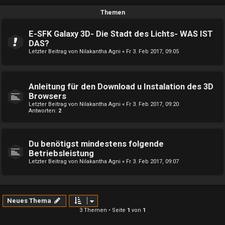
Themen
E-SFK Galaxy 3D- Die Stadt des Lichts- WAS IST
DAS?
Letzter Beitrag von
Nilakantha Agni
«
Fr 3. Feb 2017, 09:05
Anleitung für den Download u Instalation des 3D
Browsers
Letzter Beitrag von
Nilakantha Agni
«
Fr 3. Feb 2017, 09:20
Antworten:
2
Du benötigst mindestens folgende
Betriebsleistung
Letzter Beitrag von
Nilakantha Agni
«
Fr 3. Feb 2017, 09:07
Neues Thema
3 Themen • Seite
1
von
1