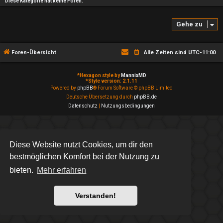
Diese Kategorie hat keine Foren.
Gehe zu
Foren-Übersicht
Alle Zeiten sind
UTC-11:00
*
Hexagon style by
MannixMD
*
Style version: 2.1.11
Powered by
phpBB
® Forum Software © phpBB Limited
Deutsche Übersetzung durch
phpBB.de
Datenschutz
|
Nutzungsbedingungen
Diese Website nutzt Cookies, um dir den
bestmöglichen Komfort bei der Nutzung zu
bieten.
Mehr erfahren
Verstanden!