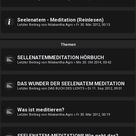
Seelenatem - Meditation (Reinlesen)
Letzter Beitrag von
Nilakantha Agni
«
Fr 30. Mär 2012, 00:13
Themen
SELLENATEMMEDITATION HÖRBUCH
Letzter Beitrag von
Nilakantha Agni
«
Mo 20. Okt 2014, 03:42
DAS WUNDER DER SEELENATEM MEDITATION
Letzter Beitrag von
DAS BUCH DES LICHTS
«
Di 11. Sep 2012, 09:01
Was ist meditieren?
Letzter Beitrag von
Nilakantha Agni
«
Fr 30. Mär 2012, 00:19
SEELENATEM-MEDITATION!! Wie geht das?