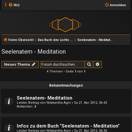
FAQ
Anmelden
Foren-Übersicht
Das Buch des Lichts und seine Zweige
Seelenatem - Meditation
Seelenatem - Meditation
Suche
Erweiterte Suche
Neues Thema
4 Themen • Seite
1
von
1
Bekanntmachungen
Seelenatem- Meditation
Letzter Beitrag von
Nilakantha Agni
«
Sa 21. Apr 2012, 06:42
Antworten:
2
Infos zu dem Buch "Seelenatem - Meditation"
Letzter Beitrag von
Nilakantha Agni
«
Sa 21. Apr 2012, 06:36