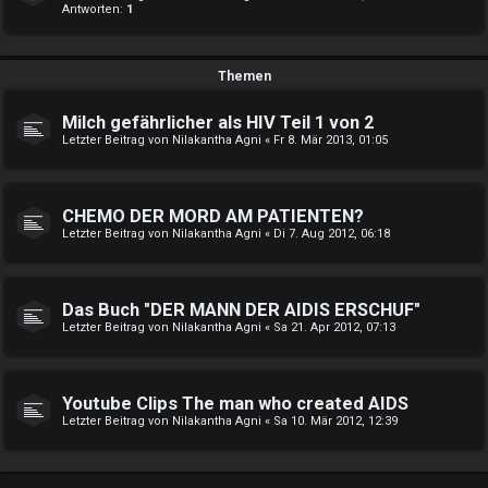
Antworten:
1
Themen
Milch gefährlicher als HIV Teil 1 von 2
Letzter Beitrag von
Nilakantha Agni
«
Fr 8. Mär 2013, 01:05
CHEMO DER MORD AM PATIENTEN?
Letzter Beitrag von
Nilakantha Agni
«
Di 7. Aug 2012, 06:18
Das Buch "DER MANN DER AIDIS ERSCHUF"
Letzter Beitrag von
Nilakantha Agni
«
Sa 21. Apr 2012, 07:13
Youtube Clips The man who created AIDS
Letzter Beitrag von
Nilakantha Agni
«
Sa 10. Mär 2012, 12:39