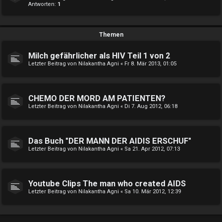
Antworten:
1
Themen
Milch gefährlicher als HIV Teil 1 von 2
Letzter Beitrag von
Nilakantha Agni
«
Fr 8. Mär 2013, 01:05
CHEMO DER MORD AM PATIENTEN?
Letzter Beitrag von
Nilakantha Agni
«
Di 7. Aug 2012, 06:18
Das Buch "DER MANN DER AIDIS ERSCHUF"
Letzter Beitrag von
Nilakantha Agni
«
Sa 21. Apr 2012, 07:13
Youtube Clips The man who created AIDS
Letzter Beitrag von
Nilakantha Agni
«
Sa 10. Mär 2012, 12:39