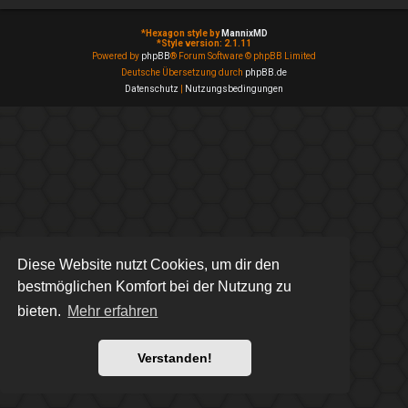
*
Hexagon style by
MannixMD
*
Style version: 2.1.11
Powered by
phpBB
® Forum Software © phpBB Limited
Deutsche Übersetzung durch
phpBB.de
Datenschutz
|
Nutzungsbedingungen
Diese Website nutzt Cookies, um dir den
bestmöglichen Komfort bei der Nutzung zu
bieten.
Mehr erfahren
Verstanden!