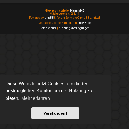
*
Hexagon style by
MannixMD
*
Style version: 2.1.11
Powered by
phpBB
® Forum Software © phpBB Limited
Deutsche Übersetzung durch
phpBB.de
Datenschutz
|
Nutzungsbedingungen
Diese Website nutzt Cookies, um dir den
bestmöglichen Komfort bei der Nutzung zu
bieten.
Mehr erfahren
Verstanden!