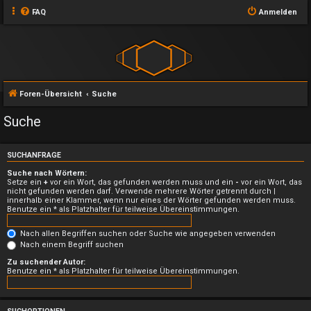
FAQ
Anmelden
Foren-Übersicht
Suche
Suche
SUCHANFRAGE
Suche nach Wörtern:
Setze ein
+
vor ein Wort, das gefunden werden muss und ein
-
vor ein Wort, das
nicht gefunden werden darf. Verwende mehrere Wörter getrennt durch
|
innerhalb einer Klammer, wenn nur eines der Wörter gefunden werden muss.
Benutze ein * als Platzhalter für teilweise Übereinstimmungen.
Nach allen Begriffen suchen oder Suche wie angegeben verwenden
Nach einem Begriff suchen
Zu suchender Autor:
Benutze ein * als Platzhalter für teilweise Übereinstimmungen.