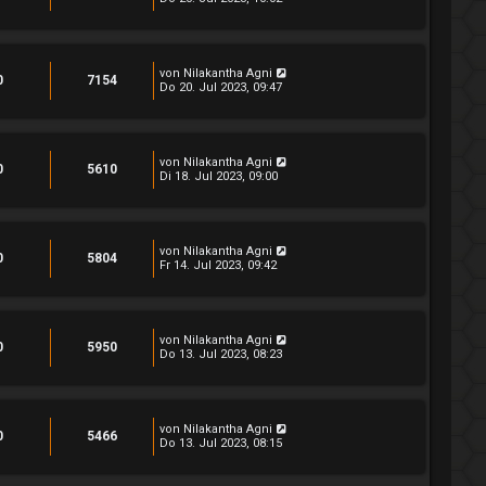
von
Nilakantha Agni
0
7154
Do 20. Jul 2023, 09:47
von
Nilakantha Agni
0
5610
Di 18. Jul 2023, 09:00
von
Nilakantha Agni
0
5804
Fr 14. Jul 2023, 09:42
von
Nilakantha Agni
0
5950
Do 13. Jul 2023, 08:23
von
Nilakantha Agni
0
5466
Do 13. Jul 2023, 08:15