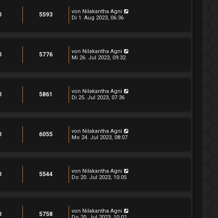
von
Nilakantha Agni
0
5593
Di 1. Aug 2023, 06:36
von
Nilakantha Agni
0
5776
Mi 26. Jul 2023, 09:32
von
Nilakantha Agni
0
5861
Di 25. Jul 2023, 07:36
von
Nilakantha Agni
0
6055
Mo 24. Jul 2023, 08:07
von
Nilakantha Agni
0
5544
Do 20. Jul 2023, 10:05
von
Nilakantha Agni
0
5758
Do 20. Jul 2023, 10:02