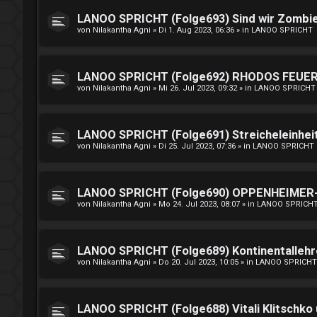
LANOO SPRICHT (Folge693) Sind wir Zombi
von
Nilakantha Agni
»
Di 1. Aug 2023, 06:36
» in
LANOO SPRICHT
LANOO SPRICHT (Folge692) RHODOS FEUE
von
Nilakantha Agni
»
Mi 26. Jul 2023, 09:32
» in
LANOO SPRICHT
LANOO SPRICHT (Folge691) Streicheleinhei
von
Nilakantha Agni
»
Di 25. Jul 2023, 07:36
» in
LANOO SPRICHT
LANOO SPRICHT (Folge690) OPPENHEIMER-G
von
Nilakantha Agni
»
Mo 24. Jul 2023, 08:07
» in
LANOO SPRICH
LANOO SPRICHT (Folge689) Kontinentallehre
von
Nilakantha Agni
»
Do 20. Jul 2023, 10:05
» in
LANOO SPRICHT
LANOO SPRICHT (Folge688) Vitali Klitschko 