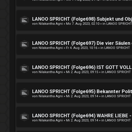
LANOO SPRICHT (Folge698) Subjekt und Ob
von
Nilakantha Agni
»
Mo 7. Aug 2023, 02:10
» in
LANOO SPRICHT
LANOO SPRICHT (Folge697) Die vier Säulen
von
Nilakantha Agni
»
Fr 4. Aug 2023, 10:16
» in
LANOO SPRICHT
LANOO SPRICHT (Folge696) IST GOTT VO
von
Nilakantha Agni
»
Mi 2. Aug 2023, 09:15
» in
LANOO SPRICHT
LANOO SPRICHT (Folge695) Bekannter Politi
von
Nilakantha Agni
»
Mi 2. Aug 2023, 09:14
» in
LANOO SPRICHT
LANOO SPRICHT (Folge694) WAHRE LIEBE - g
von
Nilakantha Agni
»
Mi 2. Aug 2023, 09:14
» in
LANOO SPRICHT