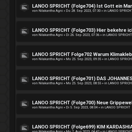
LANOO SPRICHT (Folge704) Ist Gott ein Ma
von
Nilakantha Agni
»
Do 28. Sep 2023, 07:30
» in
LANOO SPRICH
LANOO SPRICHT (Folge703) Hier bekehre i
von
Nilakantha Agni
»
Di 26. Sep 2023, 07:36
» in
LANOO SPRICHT
LANOO SPRICHT Folge702 Warum Klimakleber
von
Nilakantha Agni
»
Mo 25. Sep 2023, 09:35
» in
LANOO SPRICH
LANOO SPRICHT (Folge701) DAS JOHANNES 
von
Nilakantha Agni
»
Mo 25. Sep 2023, 08:55
» in
LANOO SPRICH
LANOO SPRICHT (Folge700) Neue Grippewell
von
Nilakantha Agni
»
Di 5. Sep 2023, 08:04
» in
LANOO SPRICHT
LANOO SPRICHT (Folge699) KIM KARDASHIAN
von
Nilakantha Agni
»
Mo 7. Aug 2023, 04:42
» in
LANOO SPRICHT