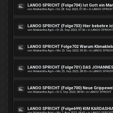
LANOO SPRICHT (Folge704) Ist Gott ein Ma
von
Nilakantha Agni
»
Do 28. Sep 2023, 07:30
» in
LANOO SPRICH
LANOO SPRICHT (Folge703) Hier bekehre i
von
Nilakantha Agni
»
Di 26. Sep 2023, 07:36
» in
LANOO SPRICHT
LANOO SPRICHT Folge702 Warum Klimakleber
von
Nilakantha Agni
»
Mo 25. Sep 2023, 09:35
» in
LANOO SPRICH
LANOO SPRICHT (Folge701) DAS JOHANNES 
von
Nilakantha Agni
»
Mo 25. Sep 2023, 08:55
» in
LANOO SPRICH
LANOO SPRICHT (Folge700) Neue Grippewell
von
Nilakantha Agni
»
Di 5. Sep 2023, 08:04
» in
LANOO SPRICHT
LANOO SPRICHT (Folge699) KIM KARDASHIAN
von
Nilakantha Agni
»
Mo 7. Aug 2023, 04:42
» in
LANOO SPRICHT