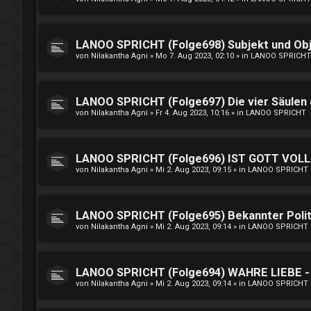
LANOO SPRICHT (Folge698) Subjekt und Ob
von
Nilakantha Agni
»
Mo 7. Aug 2023, 02:10
» in
LANOO SPRICHT
LANOO SPRICHT (Folge697) Die vier Säulen
von
Nilakantha Agni
»
Fr 4. Aug 2023, 10:16
» in
LANOO SPRICHT
LANOO SPRICHT (Folge696) IST GOTT VO
von
Nilakantha Agni
»
Mi 2. Aug 2023, 09:15
» in
LANOO SPRICHT
LANOO SPRICHT (Folge695) Bekannter Politi
von
Nilakantha Agni
»
Mi 2. Aug 2023, 09:14
» in
LANOO SPRICHT
LANOO SPRICHT (Folge694) WAHRE LIEBE - g
von
Nilakantha Agni
»
Mi 2. Aug 2023, 09:14
» in
LANOO SPRICHT