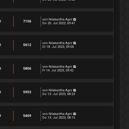
von
Nilakantha Agni
0
7156
Do 20. Jul 2023, 09:47
von
Nilakantha Agni
0
5612
Di 18. Jul 2023, 09:00
von
Nilakantha Agni
0
5806
Fr 14. Jul 2023, 09:42
von
Nilakantha Agni
0
5953
Do 13. Jul 2023, 08:23
von
Nilakantha Agni
0
5469
Do 13. Jul 2023, 08:15