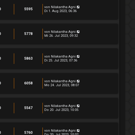
von
Nilakantha Agni
0
5595
Di 1. Aug 2023, 06:36
von
Nilakantha Agni
0
5778
Mi 26. Jul 2023, 09:32
von
Nilakantha Agni
0
5863
Di 25. Jul 2023, 07:36
von
Nilakantha Agni
0
6058
Mo 24. Jul 2023, 08:07
von
Nilakantha Agni
0
5547
Do 20. Jul 2023, 10:05
von
Nilakantha Agni
0
5760
Do 20. Jul 2023, 10:02