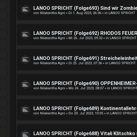
LANOO SPRICHT (Folge693) Sind wir Zombi
von
Nilakantha Agni
»
Di 1. Aug 2023, 06:36
» in
LANOO SPRICHT
LANOO SPRICHT (Folge692) RHODOS FEUE
von
Nilakantha Agni
»
Mi 26. Jul 2023, 09:32
» in
LANOO SPRICHT
LANOO SPRICHT (Folge691) Streicheleinhei
von
Nilakantha Agni
»
Di 25. Jul 2023, 07:36
» in
LANOO SPRICHT
LANOO SPRICHT (Folge690) OPPENHEIMER-G
von
Nilakantha Agni
»
Mo 24. Jul 2023, 08:07
» in
LANOO SPRICH
LANOO SPRICHT (Folge689) Kontinentallehre
von
Nilakantha Agni
»
Do 20. Jul 2023, 10:05
» in
LANOO SPRICHT
LANOO SPRICHT (Folge688) Vitali Klitschko 