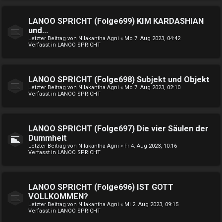
LANOO SPRICHT (Folge699) KIM KARDASHIAN
und...
Letzter Beitrag von
Nilakantha Agni
«
Mo 7. Aug 2023, 04:42
Verfasst in
LANOO SPRICHT
LANOO SPRICHT (Folge698) Subjekt und Objekt
Letzter Beitrag von
Nilakantha Agni
«
Mo 7. Aug 2023, 02:10
Verfasst in
LANOO SPRICHT
LANOO SPRICHT (Folge697) Die vier Säulen der
Dummheit
Letzter Beitrag von
Nilakantha Agni
«
Fr 4. Aug 2023, 10:16
Verfasst in
LANOO SPRICHT
LANOO SPRICHT (Folge696) IST GOTT
VOLLKOMMEN?
Letzter Beitrag von
Nilakantha Agni
«
Mi 2. Aug 2023, 09:15
Verfasst in
LANOO SPRICHT