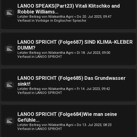
LANOO SPEAKS(Part23) Vitali Klitschko and
Robbie Williams...
Letzter Beitrag von
Nilakantha Agni
«
Do 20. Jul 2023, 09:47
Verfasst in
Vorträge in Englischer Sprache
LANOO SPRICHT (Folge687) SIND KLIMA-KLEBER
DUMM?
Letzter Beitrag von
Nilakantha Agni
«
Di 18. Jul 2023, 09:00
Verfasst in
LANOO SPRICHT
LANOO SPRICHT (Folge685) Das Grundwasser
sinkt!
Letzter Beitrag von
Nilakantha Agni
«
Fr 14. Jul 2023, 09:42
Verfasst in
LANOO SPRICHT
LANOO SPRICHT (Folge684)Wie man seine
Gefühle...
Letzter Beitrag von
Nilakantha Agni
«
Do 13. Jul 2023, 08:23
Verfasst in
LANOO SPRICHT