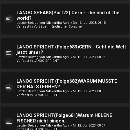
LANOO SPEAKS(Part22) Cern - The end of the
world?
Letzter Beitrag von
Nilakantha Agni
«
Do 13. Jul 2023, 08:15
Verfasst in
Vorträge in Englischer Sprache
LANOO SPRICHT (Folge683)CERN - Geht die Welt
jetzt unter?
Letzter Beitrag von
Nilakantha Agni
«
Mi 12. Jul 2023, 08:38
Verfasst in
LANOO SPRICHT
LANOO SPRICHT (Folge682)WARUM MUSSTE
DER HAI STERBEN?
Letzter Beitrag von
Nilakantha Agni
«
Mi 12. Jul 2023, 08:38
Verfasst in
LANOO SPRICHT
LANOO SPRICHT(Folge681)Warum HELENE
FISCHER nicht singen...
Letzter Beitrag von
Nilakantha Agni
«
Mi 12. Jul 2023, 08:37
Verfasst in
LANOO SPRICHT