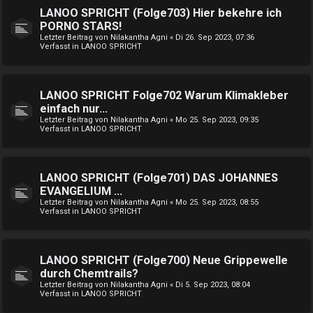
LANOO SPRICHT (Folge703) Hier bekehre ich
PORNO STARS!
Letzter Beitrag von
Nilakantha Agni
«
Di 26. Sep 2023, 07:36
Verfasst in
LANOO SPRICHT
LANOO SPRICHT Folge702 Warum Klimakleber
einfach nur...
Letzter Beitrag von
Nilakantha Agni
«
Mo 25. Sep 2023, 09:35
Verfasst in
LANOO SPRICHT
LANOO SPRICHT (Folge701) DAS JOHANNES
EVANGELIUM ...
Letzter Beitrag von
Nilakantha Agni
«
Mo 25. Sep 2023, 08:55
Verfasst in
LANOO SPRICHT
LANOO SPRICHT (Folge700) Neue Grippewelle
durch Chemtrails?
Letzter Beitrag von
Nilakantha Agni
«
Di 5. Sep 2023, 08:04
Verfasst in
LANOO SPRICHT