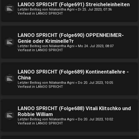
LANOO SPRICHT (Folge691) Streicheleinheiten
Letzter Beitrag von
Nilakantha Agni
«
Di 25. Jul 2023, 07:36
Verfasst in
LANOO SPRICHT
LANOO SPRICHT (Folge690) OPPENHEIMER-
Genie oder Kriminelle?r
Letzter Beitrag von
Nilakantha Agni
«
Mo 24. Jul 2023, 08:07
Verfasst in
LANOO SPRICHT
LANOO SPRICHT (Folge689) Kontinentallehre -
China
Letzter Beitrag von
Nilakantha Agni
«
Do 20. Jul 2023, 10:05
Verfasst in
LANOO SPRICHT
LANOO SPRICHT (Folge688) Vitali Klitschko und
Robbie William
Letzter Beitrag von
Nilakantha Agni
«
Do 20. Jul 2023, 10:02
Verfasst in
LANOO SPRICHT