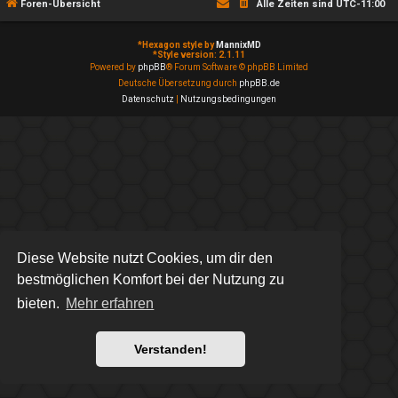
Foren-Übersicht
Alle Zeiten sind
UTC-11:00
*
Hexagon style by
MannixMD
*
Style version: 2.1.11
Powered by
phpBB
® Forum Software © phpBB Limited
Deutsche Übersetzung durch
phpBB.de
Datenschutz
|
Nutzungsbedingungen
Diese Website nutzt Cookies, um dir den
bestmöglichen Komfort bei der Nutzung zu
bieten.
Mehr erfahren
Verstanden!