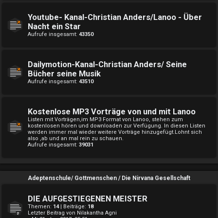
Youtube- Kanal-Christian Anders/Lanoo - Über
Nacht ein Star
Aufrufe insgesamt:
43350
Dailymotion-Kanal-Christian Anders/ Seine
Bücher seine Musik
Aufrufe insgesamt:
43510
Kostenlose MP3 Vorträge von und mit Lanoo
Listen mit Vorträgen,im MP3 Format von Lanoo, stehen zum
kostenlosen hören und downloaden zur Verfügung. In diesen Listen
werden immer mal wieder weitere Vorträge hinzugefügt.Lohnt sich
also ,ab und an mal rein zu schauen.
Aufrufe insgesamt:
39031
Adeptenschule/ Gottmenschen / Die Nirvana Gesellschaft
DIE AUFGESTIEGENEN MEISTER
Themen:
14
| Beiträge:
18
Letzter Beitrag von
Nilakantha Agni