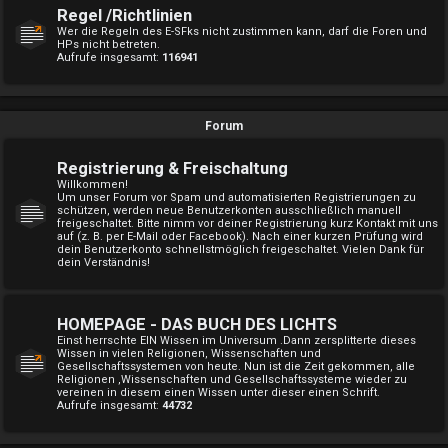
Regel /Richtlinien
Wer die Regeln des E-SFks nicht zustimmen kann, darf die Foren und
HPs nicht betreten.
Aufrufe insgesamt:
116941
Forum
Registrierung & Freischaltung
Willkommen!
Um unser Forum vor Spam und automatisierten Registrierungen zu
schützen, werden neue Benutzerkonten ausschließlich manuell
freigeschaltet. Bitte nimm vor deiner Registrierung kurz Kontakt mit uns
auf (z. B. per E-Mail oder Facebook). Nach einer kurzen Prüfung wird
dein Benutzerkonto schnellstmöglich freigeschaltet. Vielen Dank für
dein Verständnis!
HOMEPAGE - DAS BUCH DES LICHTS
Einst herrschte EIN Wissen im Universum .Dann zersplitterte dieses
Wissen in vielen Religionen, Wissenschaften und
Gesellschaftssystemen von heute. Nun ist die Zeit gekommen, alle
Religionen ,Wissenschaften und Gesellschaftssysteme wieder zu
vereinen in diesem einen Wissen unter dieser einen Schrift.
Aufrufe insgesamt:
44732