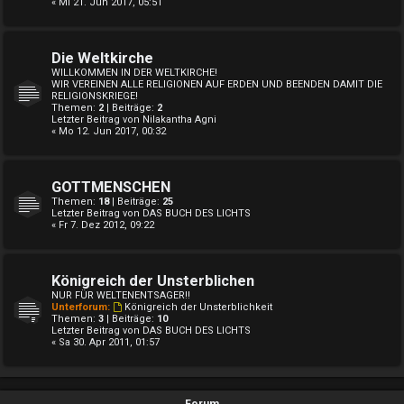
« Mi 21. Jun 2017, 05:51
Die Weltkirche
WILLKOMMEN IN DER WELTKIRCHE!
WIR VEREINEN ALLE RELIGIONEN AUF ERDEN UND BEENDEN DAMIT DIE
RELIGIONSKRIEGE!
Themen:
2
| Beiträge:
2
Letzter Beitrag von
Nilakantha Agni
« Mo 12. Jun 2017, 00:32
GOTTMENSCHEN
Themen:
18
| Beiträge:
25
Letzter Beitrag von
DAS BUCH DES LICHTS
« Fr 7. Dez 2012, 09:22
Königreich der Unsterblichen
NUR FÜR WELTENENTSAGER!!
Unterforum:
Königreich der Unsterblichkeit
Themen:
3
| Beiträge:
10
Letzter Beitrag von
DAS BUCH DES LICHTS
« Sa 30. Apr 2011, 01:57