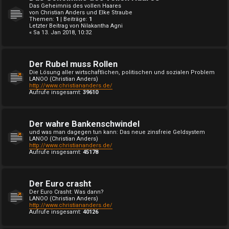
Das Geheimnis des vollen Haares
von Christian Anders und Elke Straube
Themen:
1
| Beiträge:
1
Letzter Beitrag von
Nilakantha Agni
« Sa 13. Jan 2018, 10:32
Der Rubel muss Rollen
Die Lösung aller wirtschaftlichen, politischen und sozialen Problem
LANOO (Christian Anders)
http://www.christiananders.de/
Aufrufe insgesamt:
39610
Der wahre Bankenschwindel
und was man dagegen tun kann: Das neue zinsfreie Geldsystem
LANOO (Christian Anders)
http://www.christiananders.de/
Aufrufe insgesamt:
45178
Der Euro crasht
Der Euro Crasht: Was dann?
LANOO (Christian Anders)
http://www.christiananders.de/
Aufrufe insgesamt:
40126