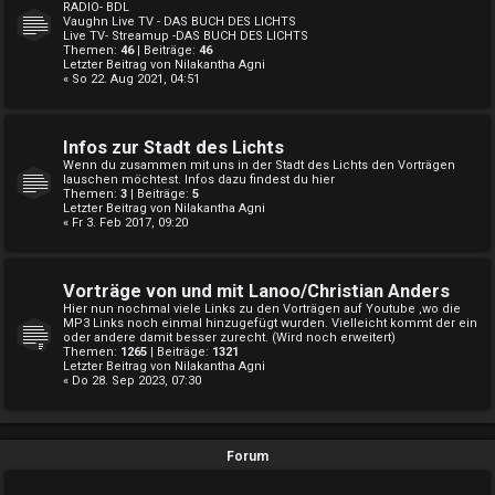
RADIO- BDL
Vaughn Live TV - DAS BUCH DES LICHTS
Live TV- Streamup -DAS BUCH DES LICHTS
Themen:
46
| Beiträge:
46
Letzter Beitrag von
Nilakantha Agni
« So 22. Aug 2021, 04:51
Infos zur Stadt des Lichts
Wenn du zusammen mit uns in der Stadt des Lichts den Vorträgen
lauschen möchtest. Infos dazu findest du hier
Themen:
3
| Beiträge:
5
Letzter Beitrag von
Nilakantha Agni
« Fr 3. Feb 2017, 09:20
Vorträge von und mit Lanoo/Christian Anders
Hier nun nochmal viele Links zu den Vorträgen auf Youtube ,wo die
MP3 Links noch einmal hinzugefügt wurden. Vielleicht kommt der ein
oder andere damit besser zurecht. (Wird noch erweitert)
Themen:
1265
| Beiträge:
1321
Letzter Beitrag von
Nilakantha Agni
« Do 28. Sep 2023, 07:30
Forum