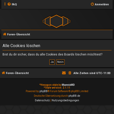
FAQ
Anmelden
Foren-Übersicht
Alle Cookies löschen
Bist du dir sicher, dass du alle Cookies des Boards löschen möchtest?
Foren-Übersicht
Alle Zeiten sind
UTC-11:00
*
Hexagon style by
MannixMD
*
Style version: 2.1.11
Powered by
phpBB
® Forum Software © phpBB Limited
Deutsche Übersetzung durch
phpBB.de
Datenschutz
|
Nutzungsbedingungen