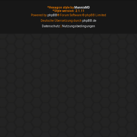
*
Hexagon style by
MannixMD
*
Style version: 2.1.11
Powered by
phpBB
® Forum Software © phpBB Limited
Deutsche Übersetzung durch
phpBB.de
Datenschutz
|
Nutzungsbedingungen