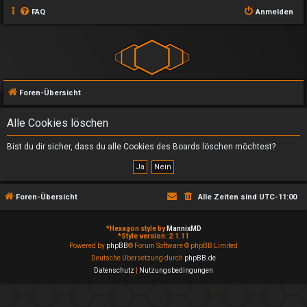
FAQ
Anmelden
Foren-Übersicht
Alle Cookies löschen
Bist du dir sicher, dass du alle Cookies des Boards löschen möchtest?
Foren-Übersicht
Alle Zeiten sind
UTC-11:00
*
Hexagon style by
MannixMD
*
Style version: 2.1.11
Powered by
phpBB
® Forum Software © phpBB Limited
Deutsche Übersetzung durch
phpBB.de
Datenschutz
|
Nutzungsbedingungen