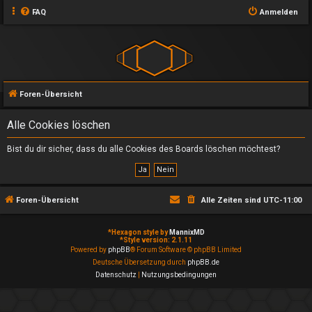
FAQ
Anmelden
Foren-Übersicht
Alle Cookies löschen
Bist du dir sicher, dass du alle Cookies des Boards löschen möchtest?
Foren-Übersicht
Alle Zeiten sind
UTC-11:00
*
Hexagon style by
MannixMD
*
Style version: 2.1.11
Powered by
phpBB
® Forum Software © phpBB Limited
Deutsche Übersetzung durch
phpBB.de
Datenschutz
|
Nutzungsbedingungen